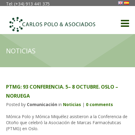
Tel: (+34) 913 441 375
NOTICIAS
PTMG: 93 CONFERENCIA. 5– 8 OCTUBRE. OSLO –
NORUEGA
Posted by
Comunicación
in
Noticias
|
0 comments
Mónica Polo y Mónica Miquélez asistieron a la Conferencia de
Otoño que celebró la Asociación de Marcas Farmacéuticas
(PTMG) en Oslo.