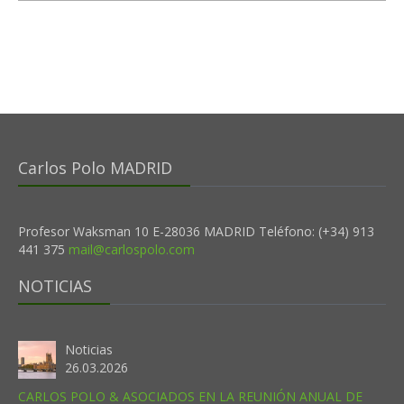
Carlos Polo MADRID
Profesor Waksman 10 E-28036 MADRID Teléfono: (+34) 913
441 375
mail@carlospolo.com
NOTICIAS
Noticias
26.03.2026
CARLOS POLO & ASOCIADOS EN LA REUNIÓN ANUAL DE